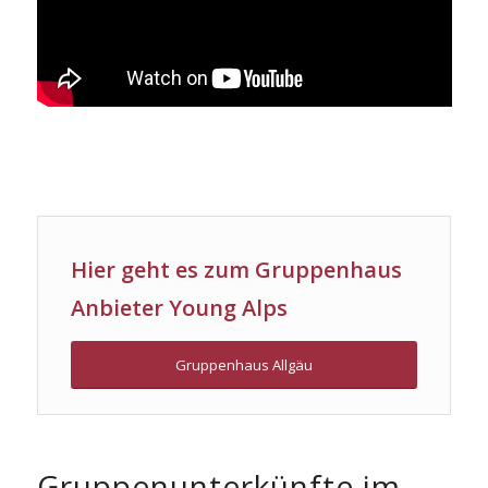
Hier geht es zum Gruppenhaus
Anbieter Young Alps
Gruppenhaus Allgäu
Gruppenunterkünfte im