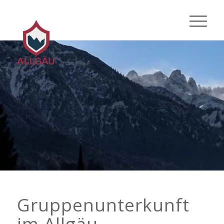
Gruppenunterkunft
im Allgäu